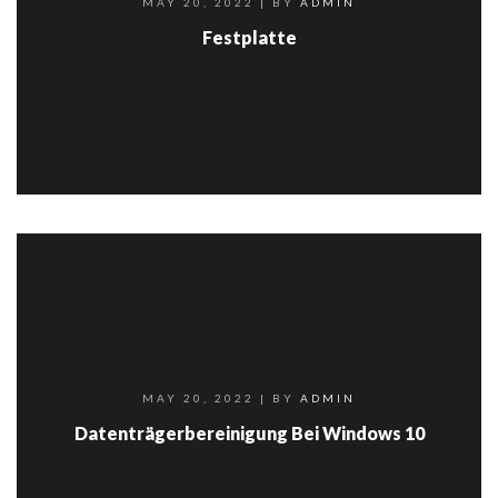
MAY 20, 2022
| BY
ADMIN
Festplatte
MAY 20, 2022
| BY
ADMIN
Datenträgerbereinigung Bei Windows 10