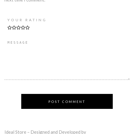
YOUR RATING
Ideal Store – Designed and Developed by