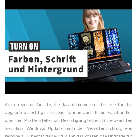
Achten Sie auf Geräte, die darauf hinweisen, dass sie für das
Upgrade berechtigt sind. Sie können auch Ihren Fachhändler
oder den PC-Hersteller um Bestätigung bitten. Bitte beachten
Sie, dass Windows Update nach der Veröffentlichung von
Windows 11 bestätigen wird, wann das kostenlose Upgrade für